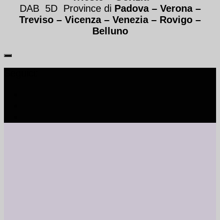
DAB 5D Province di
Padova – Verona
–
Treviso
–
Vicenza – Venezia
–
Rovigo –
Belluno
Seguici: