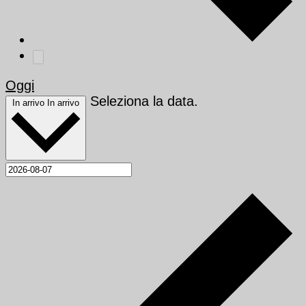
Oggi
Seleziona la data.
In arrivo
In arrivo