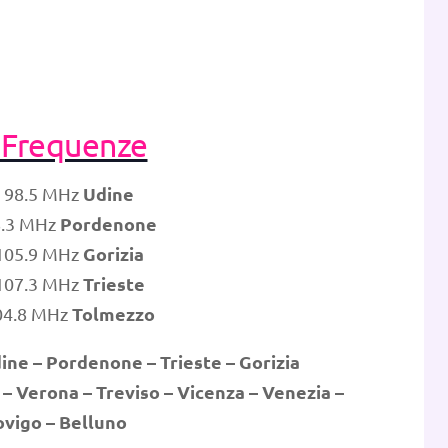
 Frequenze
Udine
 98.5 MHz
Pordenone
8.3 MHz
Gorizia
105.9 MHz
Trieste
107.3 MHz
Tolmezzo
04.8 MHz
ine – Pordenone – Trieste
– Gorizia
 – Verona
–
Treviso
–
Vicenza – Venezia
–
vigo – Belluno