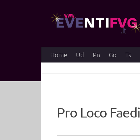
Salta al contenuto
Home
Ud
Pn
Go
Ts
Pro Loco Faedi