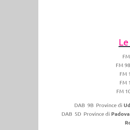
Le
FM
FM 9
FM 
FM 
FM 1
Ud
DAB 9B Province di
Padova
DAB 5D Province di
Ro