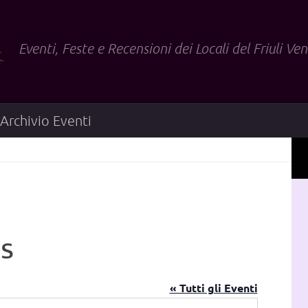
Eventi, Feste e Recensioni dei Locali del Friuli Ven
Archivio Eventi
s
« Tutti gli Eventi