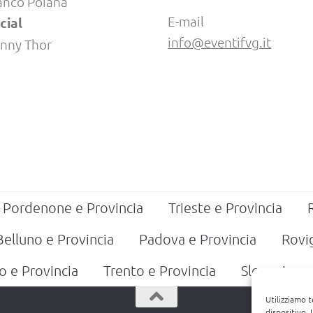
anco Poiana
E-mail
cial
info@eventifvg.it
nny Thor
Pordenone e Provincia
Trieste e Provincia
Belluno e Provincia
Padova e Provincia
Rovi
o e Provincia
Trento e Provincia
Slovenia
Utilizziamo 
dispositivo.