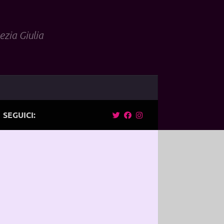
ezia Giulia
SEGUICI: