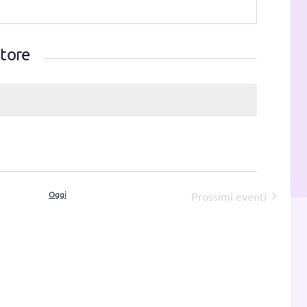
atore
Oggi
Prossimi eventi