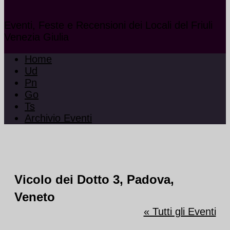
Eventi, Feste e Recensioni dei Locali del Friuli
Venezia Giulia
Home
Ud
Pn
Go
Ts
Archivio Eventi
Vicolo dei Dotto 3, Padova,
Veneto
« Tutti gli Eventi