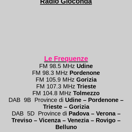
Radio Gioconda
Le Frequenze
FM 98.5 MHz
Udine
FM 98.3 MHz
Pordenone
FM 105.9 MHz
Gorizia
FM 107.3 MHz
Trieste
FM 104.8 MHz
Tolmezzo
DAB 9B Province di
Udine – Pordenone –
Trieste
– Gorizia
DAB 5D Province di
Padova – Verona
–
Treviso
–
Vicenza – Venezia
–
Rovigo –
Belluno