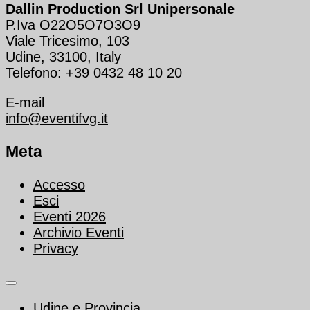
Dallin Production Srl Unipersonale
P.Iva O22O5O7O3O9
Viale Tricesimo, 103
Udine, 33100, Italy
Telefono: +39 0432 48 10 20
E-mail
info@eventifvg.it
Meta
Accesso
Esci
Eventi 2026
Archivio Eventi
Privacy
Udine e Provincia