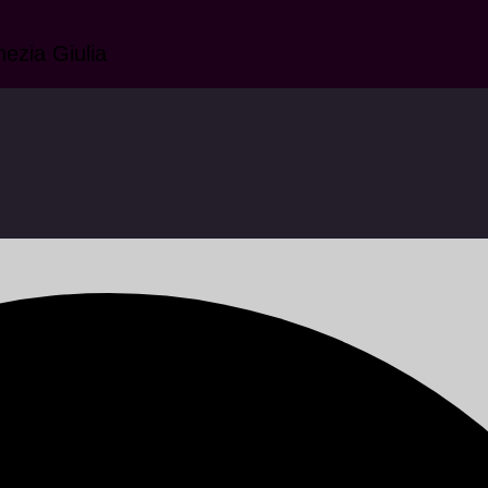
nezia Giulia