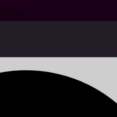
nezia Giulia