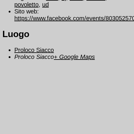
povoletto
,
ud
Sito web:
https://www.facebook.com/events/80305257
Luogo
Proloco Siacco
Proloco Siacco
+ Google Maps