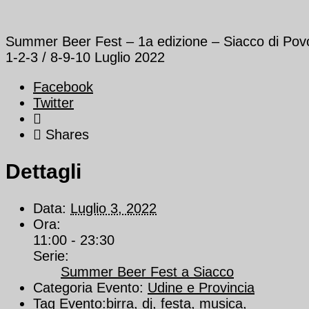
Summer Beer Fest – 1a edizione – Siacco di Povo
1-2-3 / 8-9-10 Luglio 2022
Facebook
Twitter
Shares
Dettagli
Data:
Luglio 3, 2022
Ora:
11:00 - 23:30
Serie:
Summer Beer Fest a Siacco
Categoria Evento:
Udine e Provincia
Tag Evento:
birra
,
dj
,
festa
,
musica
,