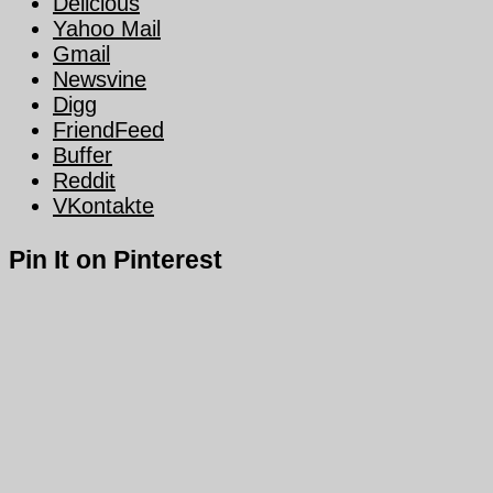
Delicious
Yahoo Mail
Gmail
Newsvine
Digg
FriendFeed
Buffer
Reddit
VKontakte
Pin It on Pinterest