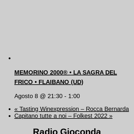
MEMORINO 2000® • LA SAGRA DEL
FRICO • FLAIBANO (UD)
Agosto 8 @ 21:30
-
1:00
«
Tasting Winexpression – Rocca Bernarda
Capitano tutte a noi – Folkest 2022
»
Radio Gioconda