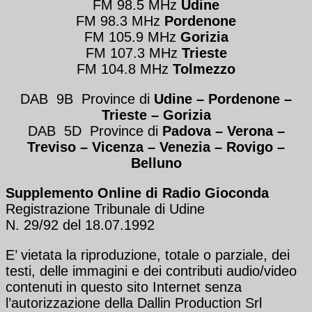
FM 98.5 MHz
Udine
FM 98.3 MHz
Pordenone
FM 105.9 MHz
Gorizia
FM 107.3 MHz
Trieste
FM 104.8 MHz
Tolmezzo
DAB 9B Province di
Udine – Pordenone –
Trieste
– Gorizia
DAB 5D Province di
Padova – Verona
–
Treviso
–
Vicenza – Venezia
–
Rovigo –
Belluno
Supplemento Online di Radio Gioconda
Registrazione Tribunale di Udine
N. 29/92 del 18.07.1992
E’ vietata la riproduzione, totale o parziale, dei
testi, delle immagini e dei contributi audio/video
contenuti in questo sito Internet senza
l’autorizzazione della Dallin Production Srl