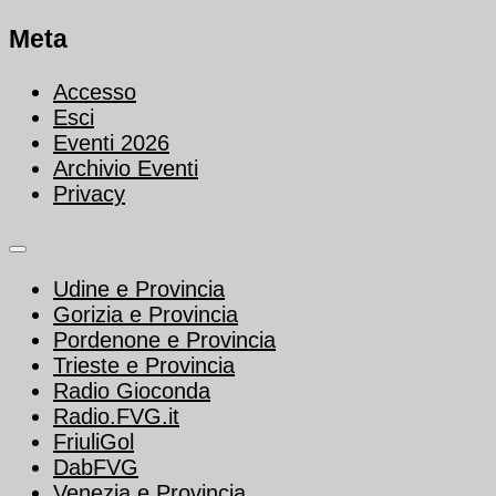
Meta
Accesso
Esci
Eventi 2026
Archivio Eventi
Privacy
Udine e Provincia
Gorizia e Provincia
Pordenone e Provincia
Trieste e Provincia
Radio Gioconda
Radio.FVG.it
FriuliGol
DabFVG
Venezia e Provincia