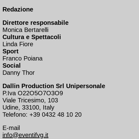
Redazione
Direttore responsabile
Monica Bertarelli
Cultura e Spettacoli
Linda Fiore
Sport
Franco Poiana
Social
Danny Thor
Dallin Production Srl Unipersonale
P.Iva O22O5O7O3O9
Viale Tricesimo, 103
Udine, 33100, Italy
Telefono: +39 0432 48 10 20
E-mail
info@eventifvg.it