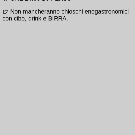
🍺 Non mancheranno chioschi enogastronomici
con cibo, drink e BIRRA.