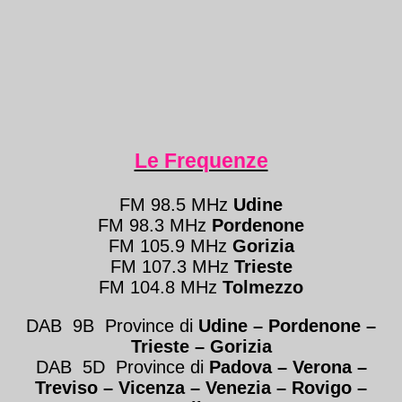
Le Frequenze
FM 98.5 MHz
Udine
FM 98.3 MHz
Pordenone
FM 105.9 MHz
Gorizia
FM 107.3 MHz
Trieste
FM 104.8 MHz
Tolmezzo
DAB 9B Province di
Udine – Pordenone –
Trieste
– Gorizia
DAB 5D Province di
Padova – Verona
–
Treviso
–
Vicenza – Venezia
–
Rovigo –