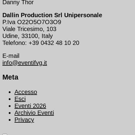
Danny Thor
Dallin Production Srl Unipersonale
P.Iva O22O5O7O3O9
Viale Tricesimo, 103
Udine, 33100, Italy
Telefono: +39 0432 48 10 20
E-mail
info@eventifvg.it
Meta
Accesso
Esci
Eventi 2026
Archivio Eventi
Privacy