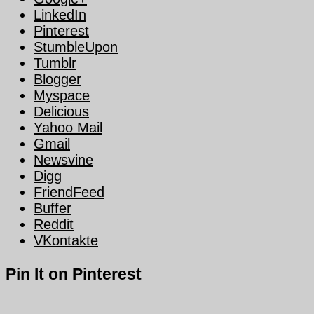
LinkedIn
Pinterest
StumbleUpon
Tumblr
Blogger
Myspace
Delicious
Yahoo Mail
Gmail
Newsvine
Digg
FriendFeed
Buffer
Reddit
VKontakte
Pin It on Pinterest