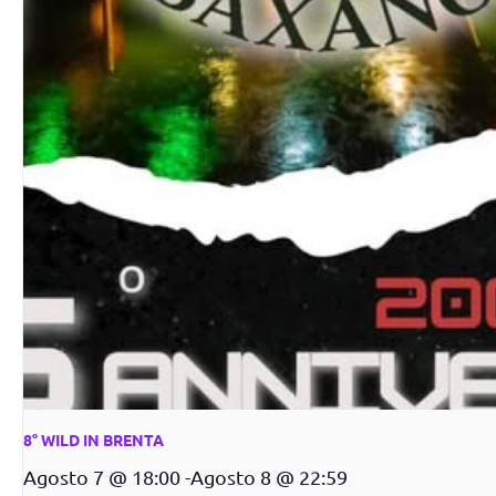
8° WILD IN BRENTA
Agosto 7 @ 18:00
-
Agosto 8 @ 22:59