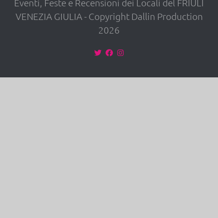
Eventi, Feste e Recensioni dei Locali del FRIULI
VENEZIA GIULIA - Copyright Dallin Production
2026