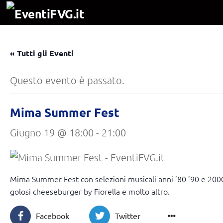
Salta al contenuto
« Tutti gli Eventi
Questo evento è passato.
Mima Summer Fest
Giugno 19 @ 18:00
-
21:00
Mima Summer Fest con selezioni musicali anni ’80 ’90 e 2000 
golosi cheeseburger by Fiorella e molto altro.
Facebook
Twitter