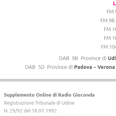
L
FM 
FM 98
FM 1
FM 1
FM 10
Udi
DAB 9B Province di
Padova – Veron
DAB 5D Province di
Supplemento Online di Radio Gioconda
Registrazione Tribunale di Udine
N. 29/92 del 18.07.1992