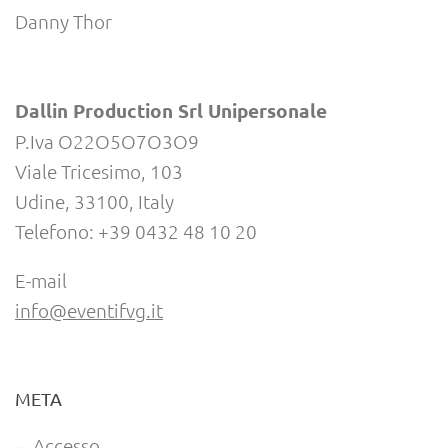
Danny Thor
Dallin Production Srl Unipersonale
P.Iva O22O5O7O3O9
Viale Tricesimo, 103
Udine, 33100, Italy
Telefono: +39 0432 48 10 20
E-mail
info@eventifvg.it
META
Accesso