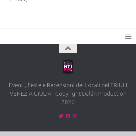
Eventi, Feste e Recensioni dei Locali del FRIULI
VENEZIA GIULIA - Copyright Dallin Production
2026