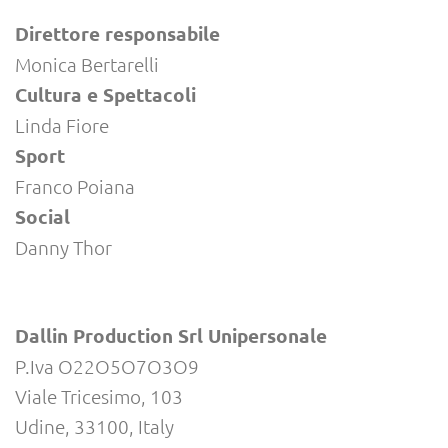
Direttore responsabile
Monica Bertarelli
Cultura e Spettacoli
Linda Fiore
Sport
Franco Poiana
Social
Danny Thor
Dallin Production Srl Unipersonale
P.Iva O22O5O7O3O9
Viale Tricesimo, 103
Udine, 33100, Italy