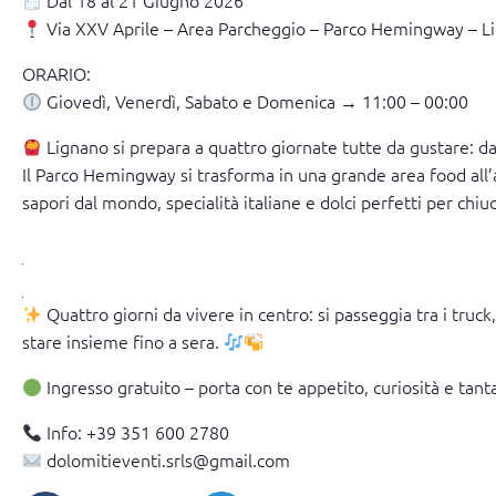
Dal 18 al 21 Giugno 2026
Via XXV Aprile – Area Parcheggio – Parco Hemingway – L
ORARIO:
Giovedì, Venerdì, Sabato e Domenica → 11:00 – 00:00
Lignano si prepara a quattro giornate tutte da gustare
Il Parco Hemingway si trasforma in una grande area food all’a
sapori dal mondo, specialità italiane e dolci perfetti per chiu
Quattro giorni da vivere in centro: si passeggia tra i truck, 
stare insieme fino a sera.
Ingresso gratuito – porta con te appetito, curiosità e tant
Info: +39 351 600 2780
dolomitieventi.srls@gmail.com