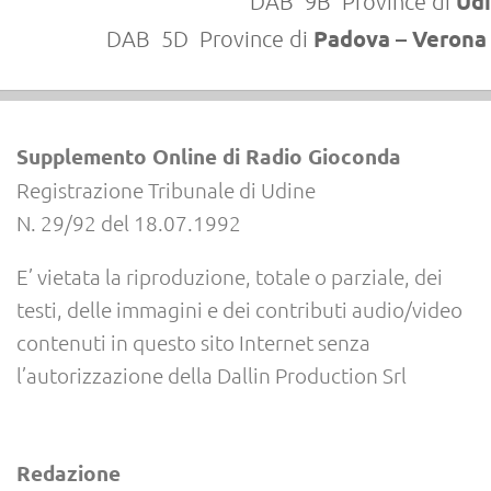
Udi
DAB 9B Province di
Padova – Veron
DAB 5D Province di
Supplemento Online di Radio Gioconda
Registrazione Tribunale di Udine
N. 29/92 del 18.07.1992
E’ vietata la riproduzione, totale o parziale, dei
testi, delle immagini e dei contributi audio/video
contenuti in questo sito Internet senza
l’autorizzazione della Dallin Production Srl
Redazione