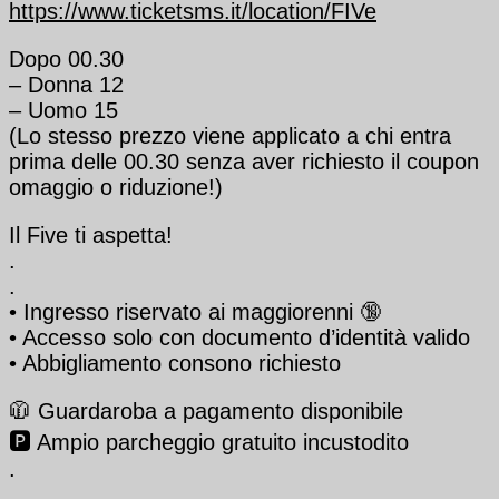
https://www.ticketsms.it/location/FIVe
Dopo 00.30
– Donna 12
– Uomo 15
(Lo stesso prezzo viene applicato a chi entra
prima delle 00.30 senza aver richiesto il coupon
omaggio o riduzione!)
Il Five ti aspetta!
.
.
•⁠ ⁠Ingresso riservato ai maggiorenni 🔞
•⁠ ⁠Accesso solo con documento d’identità valido
•⁠ ⁠Abbigliamento consono richiesto
🧥 Guardaroba a pagamento disponibile
🅿️ Ampio parcheggio gratuito incustodito
.
.