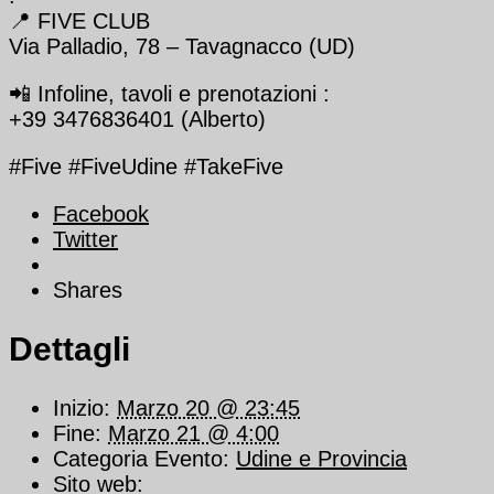
📍 FIVE CLUB
Via Palladio, 78 – Tavagnacco (UD)
📲 Infoline, tavoli e prenotazioni :
+39 3476836401 (Alberto)
#Five #FiveUdine #TakeFive
Facebook
Twitter
Shares
Dettagli
Inizio:
Marzo 20 @ 23:45
Fine:
Marzo 21 @ 4:00
Categoria Evento:
Udine e Provincia
Sito web: