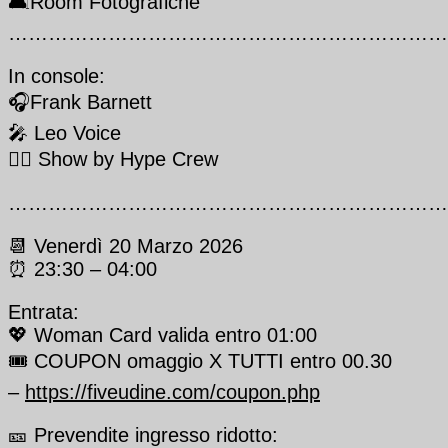
🛋️​Room Fotografiche
…………………………………………………………
In console:
🎧Frank Barnett
🎤 Leo Voice
👯‍♀️ Show by Hype Crew
…………………………………………………………
📆 Venerdì 20 Marzo 2026
⏰ 23:30 – 04:00
Entrata:
💖 Woman Card valida entro 01:00
🎟️ COUPON omaggio X TUTTI entro 00.30
–
https://fiveudine.com/coupon.php
🎫 Prevendite ingresso ridotto: