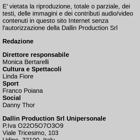
E’ vietata la riproduzione, totale o parziale, dei
testi, delle immagini e dei contributi audio/video
contenuti in questo sito Internet senza
l’autorizzazione della Dallin Production Srl
Redazione
Direttore responsabile
Monica Bertarelli
Cultura e Spettacoli
Linda Fiore
Sport
Franco Poiana
Social
Danny Thor
Dallin Production Srl Unipersonale
P.Iva O22O5O7O3O9
Viale Tricesimo, 103
Udine, 33100, Italy