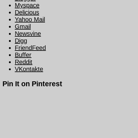
Myspace
Delicious
Yahoo Mail
Gmail
Newsvine
Digg
FriendFeed
Buffer
Reddit
VKontakte
Pin It on Pinterest