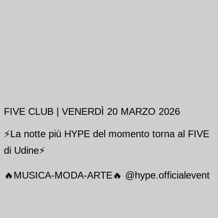
FIVE CLUB | VENERDÌ 20 MARZO 2026
⚡La notte più HYPE del momento torna al FIVE
di Udine⚡
🔥MUSICA-MODA-ARTE🔥 @hype.officialevent