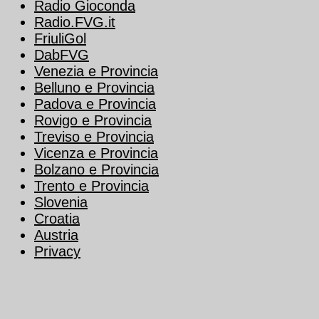
Radio Gioconda
Radio.FVG.it
FriuliGol
DabFVG
Venezia e Provincia
Belluno e Provincia
Padova e Provincia
Rovigo e Provincia
Treviso e Provincia
Vicenza e Provincia
Bolzano e Provincia
Trento e Provincia
Slovenia
Croatia
Austria
Privacy