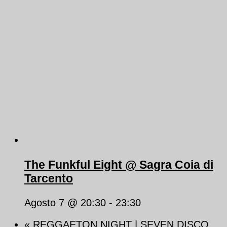
The Funkful Eight @ Sagra Coia di
Tarcento
Agosto 7 @ 20:30
-
23:30
«
REGGAETON NIGHT | SEVEN DISCO