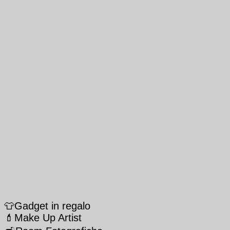
👕Gadget in regalo
💄Make Up Artist