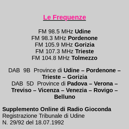
Le Frequenze
FM 98.5 MHz
Udine
FM 98.3 MHz
Pordenone
FM 105.9 MHz
Gorizia
FM 107.3 MHz
Trieste
FM 104.8 MHz
Tolmezzo
DAB 9B Province di
Udine – Pordenone –
Trieste
– Gorizia
DAB 5D Province di
Padova – Verona
–
Treviso
–
Vicenza – Venezia
–
Rovigo –
Belluno
Supplemento Online di Radio Gioconda
Registrazione Tribunale di Udine
N. 29/92 del 18.07.1992