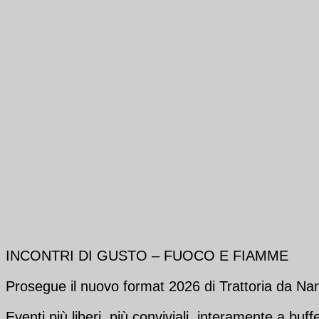
INCONTRI DI GUSTO – FUOCO E FIAMME
Prosegue il nuovo format 2026 di Trattoria da Nan
Eventi più liberi, più conviviali, interamente a buffe