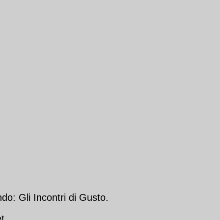
do: Gli Incontri di Gusto.
t.