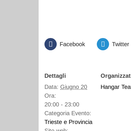
Facebook
Twitter
Dettagli
Organizzat
Data:
Giugno 20
Hangar Teat
Ora:
20:00 - 23:00
Categoria Evento:
Trieste e Provincia
Sito web: