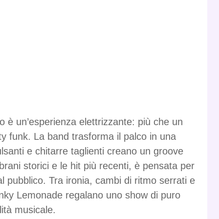
 è un’esperienza elettrizzante: più che un
ty funk. La band trasforma il palco in una
lsanti e chitarre taglienti creano un groove
brani storici e le hit più recenti, è pensata per
l pubblico. Tra ironia, cambi di ritmo serrati e
 Funky Lemonade regalano uno show di puro
lità musicale.