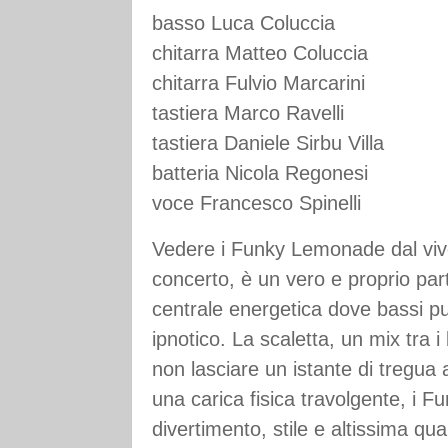
basso Luca Coluccia
chitarra Matteo Coluccia
chitarra Fulvio Marcarini
tastiera Marco Ravelli
tastiera Daniele Sirbu Villa
batteria Nicola Regonesi
voce Francesco Spinelli
Vedere i Funky Lemonade dal vivo
concerto, è un vero e proprio par
centrale energetica dove bassi pu
ipnotico. La scaletta, un mix tra i 
non lasciare un istante di tregua a
una carica fisica travolgente, i
divertimento, stile e altissima qua