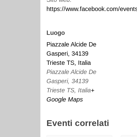
https://www.facebook.com/even
Luogo
Piazzale Alcide De
Gasperi, 34139
Trieste TS, Italia
Piazzale Alcide De
Gasperi, 34139
Trieste TS, Italia
+
Google Maps
Eventi correlati