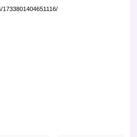
ts/1733801404651116/