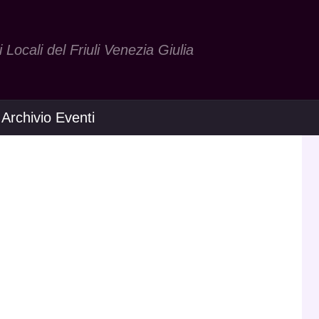
Locali del Friuli Venezia Giulia
Archivio Eventi