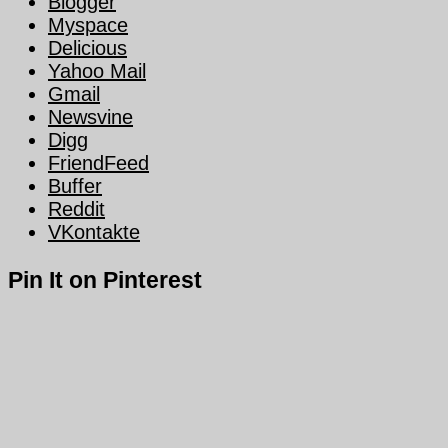
Blogger
Myspace
Delicious
Yahoo Mail
Gmail
Newsvine
Digg
FriendFeed
Buffer
Reddit
VKontakte
Pin It on Pinterest