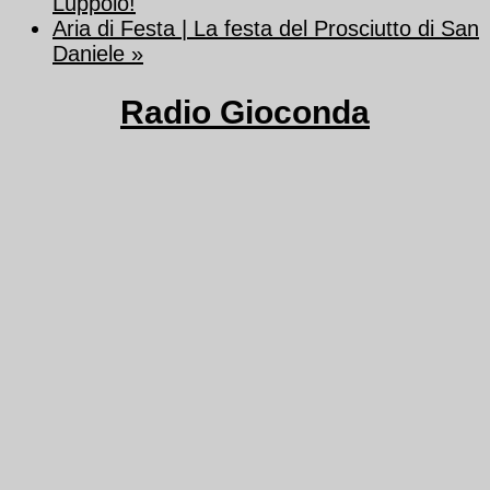
Luppolo!
Aria di Festa | La festa del Prosciutto di San
Daniele
»
Radio Gioconda