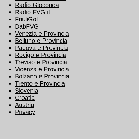
Radio Gioconda
Radio.FVG.it
FriuliGol
DabFVG
Venezia e Provincia
Belluno e Provincia
Padova e Provincia
Rovigo e Provincia
Treviso e Provincia
Vicenza e Provincia
Bolzano e Provincia
Trento e Provincia
Slovenia
Croatia
Austria
Privacy