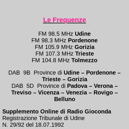
Le Frequenze
FM 98.5 MHz
Udine
FM 98.3 MHz
Pordenone
FM 105.9 MHz
Gorizia
FM 107.3 MHz
Trieste
FM 104.8 MHz
Tolmezzo
DAB 9B Province di
Udine – Pordenone –
Trieste
– Gorizia
DAB 5D Province di
Padova – Verona
–
Treviso
–
Vicenza – Venezia
–
Rovigo –
Belluno
Supplemento Online di Radio Gioconda
Registrazione Tribunale di Udine
N. 29/92 del 18.07.1992