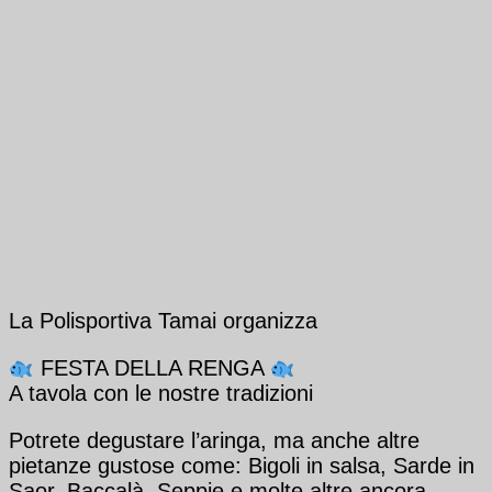
La Polisportiva Tamai organizza
FESTA DELLA RENGA
A tavola con le nostre tradizioni
Potrete degustare l’aringa, ma anche altre
pietanze gustose come: Bigoli in salsa, Sarde in
Saor, Baccalà, Seppie e molte altre ancora.