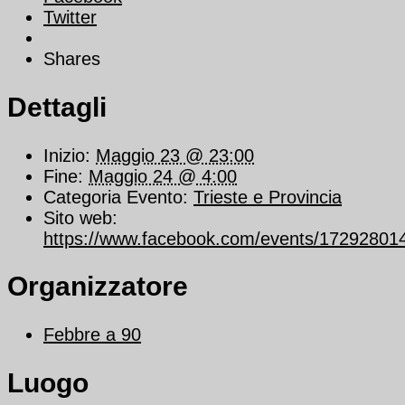
Twitter
Shares
Dettagli
Inizio:
Maggio 23 @ 23:00
Fine:
Maggio 24 @ 4:00
Categoria Evento:
Trieste e Provincia
Sito web:
https://www.facebook.com/events/17292801
Organizzatore
Febbre a 90
Luogo