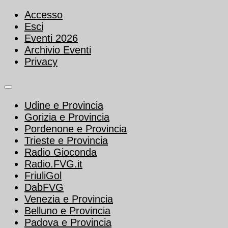
Accesso
Esci
Eventi 2026
Archivio Eventi
Privacy
Udine e Provincia
Gorizia e Provincia
Pordenone e Provincia
Trieste e Provincia
Radio Gioconda
Radio.FVG.it
FriuliGol
DabFVG
Venezia e Provincia
Belluno e Provincia
Padova e Provincia