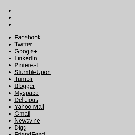
Facebook
Twitter
Google+
LinkedIn
Pinterest
StumbleUpon
Tumblr
Blogger
Myspace
Delicious
Yahoo Mail
Gmail
Newsvine
Digg
FriendFeed