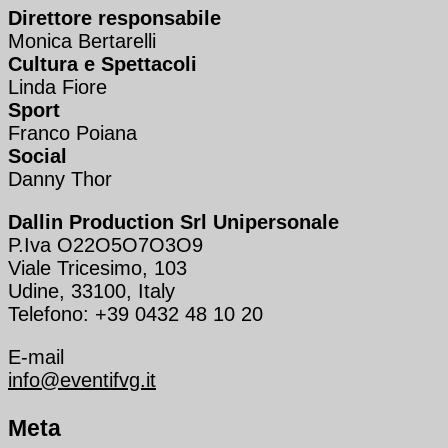
Direttore responsabile
Monica Bertarelli
Cultura e Spettacoli
Linda Fiore
Sport
Franco Poiana
Social
Danny Thor
Dallin Production Srl Unipersonale
P.Iva O22O5O7O3O9
Viale Tricesimo, 103
Udine, 33100, Italy
Telefono: +39 0432 48 10 20
E-mail
info@eventifvg.it
Meta