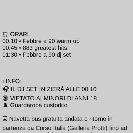
⏰ ORARI
00:10 • Febbre a 90 warm up
00:45 • 883 greatest hits
01:30 • Febbre a 90 dj set
————————————
ℹ️ INFO:
🎧 IL DJ SET INIZIERÀ ALLE 00:10
🔞 VIETATO AI MINORI DI ANNI 18
🎩 Guardaroba custodito
🚍 Navetta bus gratuita andata e ritorno in
partenza da Corso Italia (Galleria Protti) fino ad