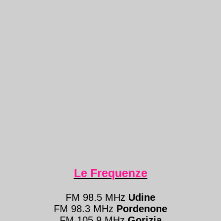
Le Frequenze
FM 98.5 MHz
Udine
FM 98.3 MHz
Pordenone
FM 105.9 MHz
Gorizia