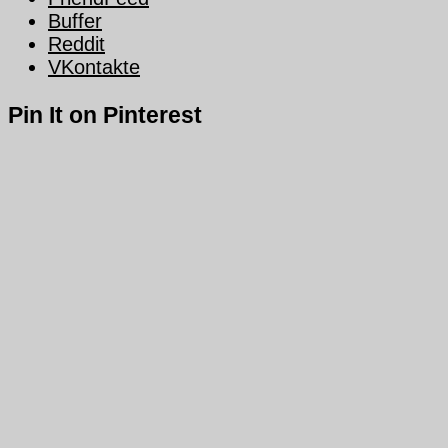
Buffer
Reddit
VKontakte
Pin It on Pinterest