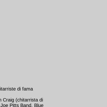
tarriste di fama
Craig (chitarrista di
 Joe Pitts Band, Blue