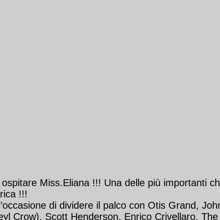
spitare Miss.Eliana !!! Una delle più importanti chi
ica !!!
occasione di dividere il palco con Otis Grand, John 
heyl Crow), Scott Henderson, Enrico Crivellaro, The