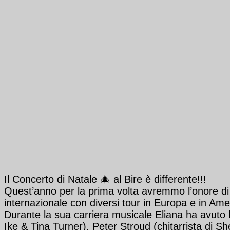
Il Concerto di Natale 🎄 al Bire è differente!!!
Quest’anno per la prima volta avremmo l’onore di o
internazionale con diversi tour in Europa e in Amer
Durante la sua carriera musicale Eliana ha avuto l’
Ike & Tina Turner), Peter Stroud (chitarrista di S