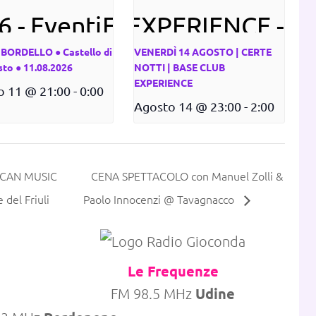
BORDELLO ● Castello di
VENERDÌ 14 AGOSTO | CERTE
sto ● 11.08.2026
NOTTI | BASE CLUB
EXPERIENCE
o 11 @ 21:00
-
0:00
Agosto 14 @ 23:00
-
2:00
ICAN MUSIC
CENA SPETTACOLO con Manuel Zolli &
el Friuli
Paolo Innocenzi @ Tavagnacco
onda
Le Frequenze
Udine
FM 98.5 MHz