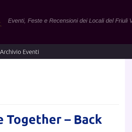
Eventi, Feste e Recensioni dei Locali del Friuli 
Archivio Eventi
e Together – Back