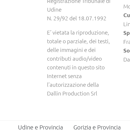
Registrazione Tribunale di
Mo
Udine
Cu
N. 29/92 del 18.07.1992
Li
E’ vietata la riproduzione,
Sp
totale o parziale, dei testi,
Fr
delle immagini e dei
So
contributi audio/video
Da
contenuti in questo sito
Internet senza
l’autorizzazione della
Dallin Production Srl
Udine e Provincia
Gorizia e Provincia