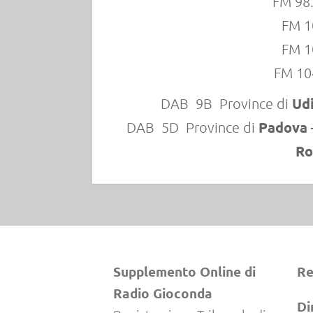
FM 98
FM 1
FM 1
FM 10
Ud
DAB 9B Province di
Padova 
DAB 5D Province di
Ro
Supplemento Online di
Re
Radio Gioconda
Di