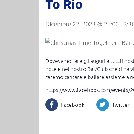
To Rio
Dicembre 22, 2023 @ 21:00
-
3:3
Dovevamo fare gli auguri a tutti i nos
note e nel nostro Bar/Club che ci ha v
faremo cantare e ballare assieme a 
https://www.facebook.com/events/
Facebook
Twitter