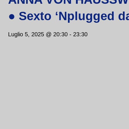
● Sexto ‘Nplugged dal
Luglio 5, 2025 @ 20:30
-
23:30