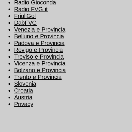
Radio Gioconda
Radio.FVG.it
FriuliGol
DabFVG
Venezia e Provincia
Belluno e Provincia
Padova e Provincia
Rovigo e Provincia
Treviso e Provincia
Vicenza e Provincia
Bolzano e Provincia
Trento e Provincia
Slovenia
Croatia
Austria
Privacy