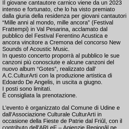
Il giovane cantautore carnico viene da un 2023
intenso e fortunato, che lo ha visto premiato
dalla giuria della residenza per giovani cantautori
“Mille anni al mondo, mille ancora” (Festival
Frattempi) in Val Pesarina, acclamato dal
pubblico del Festival Ferentino Acustica e
ancora vincitore a Cremona del concorso New
Sounds of Acoustic Music.
In questo concerto proporrà al pubblico le sue
canzoni più conosciute e alcune canzoni del
nuovo album “Gotes”, realizzato dall’
A.C.CulturArti con la produzione artistica di
Edoardo De Angelis, in uscita a giugno.
I posti sono limitati.
È consigliata la prenotazione.
L’evento è organizzato dal Comune di Udine e
dall’Associazione Culturale CulturArti in
occasione della Fieste de Patrie dal Friûl, con il
contributo dell’ARLeF – Agjenzie Regjonâl pe