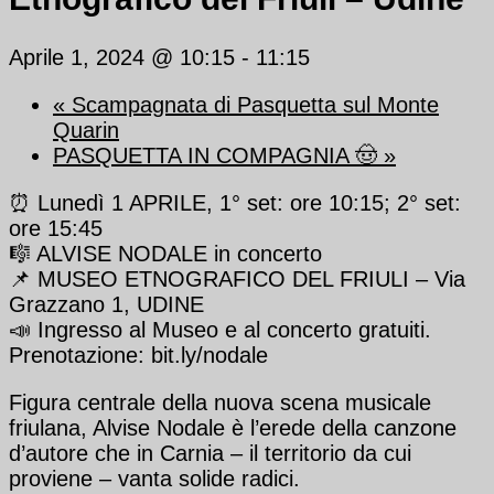
Aprile 1, 2024 @ 10:15
-
11:15
«
Scampagnata di Pasquetta sul Monte
Quarin
PASQUETTA IN COMPAGNIA 🤠
»
⏰ Lunedì 1 APRILE, 1° set: ore 10:15; 2° set:
ore 15:45
🎼 ALVISE NODALE in concerto
📌 MUSEO ETNOGRAFICO DEL FRIULI – Via
Grazzano 1, UDINE
📣 Ingresso al Museo e al concerto gratuiti.
Prenotazione: bit.ly/nodale
Figura centrale della nuova scena musicale
friulana, Alvise Nodale è l’erede della canzone
d’autore che in Carnia – il territorio da cui
proviene – vanta solide radici.