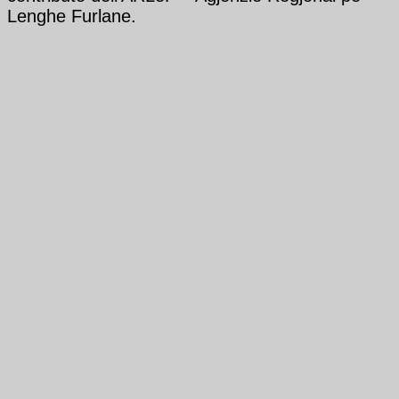
Lenghe Furlane.