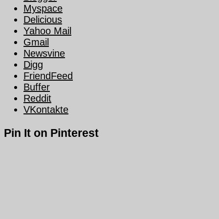
Myspace
Delicious
Yahoo Mail
Gmail
Newsvine
Digg
FriendFeed
Buffer
Reddit
VKontakte
Pin It on Pinterest