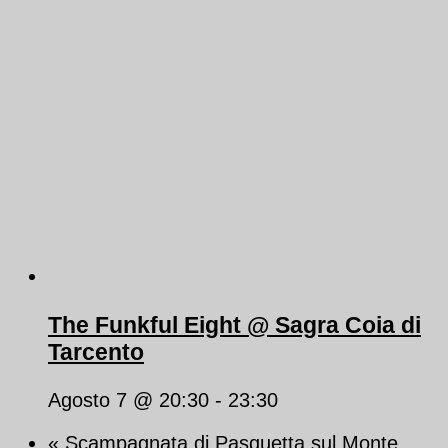
The Funkful Eight @ Sagra Coia di
Tarcento
Agosto 7 @ 20:30
-
23:30
«
Scampagnata di Pasquetta sul Monte