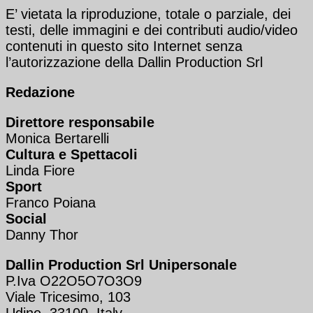
E’ vietata la riproduzione, totale o parziale, dei
testi, delle immagini e dei contributi audio/video
contenuti in questo sito Internet senza
l’autorizzazione della Dallin Production Srl
Redazione
Direttore responsabile
Monica Bertarelli
Cultura e Spettacoli
Linda Fiore
Sport
Franco Poiana
Social
Danny Thor
Dallin Production Srl Unipersonale
P.Iva O22O5O7O3O9
Viale Tricesimo, 103
Udine, 33100, Italy