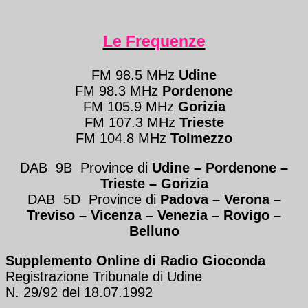
Le Frequenze
FM 98.5 MHz
Udine
FM 98.3 MHz
Pordenone
FM 105.9 MHz
Gorizia
FM 107.3 MHz
Trieste
FM 104.8 MHz
Tolmezzo
DAB 9B Province di
Udine – Pordenone –
Trieste
– Gorizia
DAB 5D Province di
Padova – Verona
–
Treviso
–
Vicenza – Venezia
–
Rovigo –
Belluno
Supplemento Online di Radio Gioconda
Registrazione Tribunale di Udine
N. 29/92 del 18.07.1992