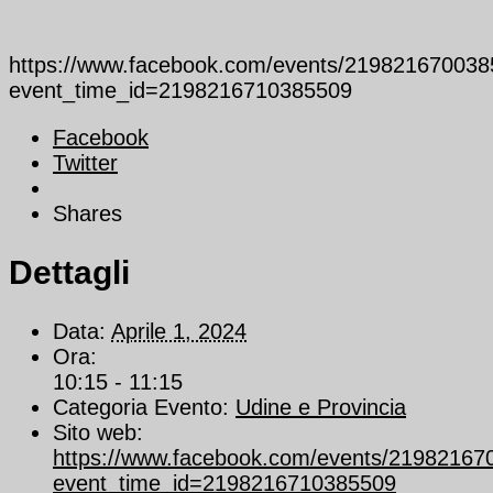
https://www.facebook.com/events/219821670038
event_time_id=2198216710385509
Facebook
Twitter
Shares
Dettagli
Data:
Aprile 1, 2024
Ora:
10:15 - 11:15
Categoria Evento:
Udine e Provincia
Sito web:
https://www.facebook.com/events/21982167
event_time_id=2198216710385509