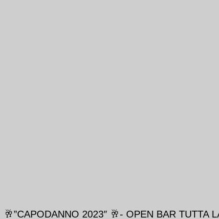
🥂”CAPODANNO 2023″ 🥂- OPEN BAR TUTTA LA NO