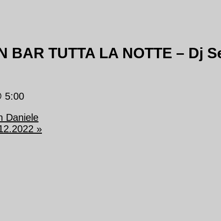
BAR TUTTA LA NOTTE – Dj Set
 5:00
an Daniele
.12.2022
»