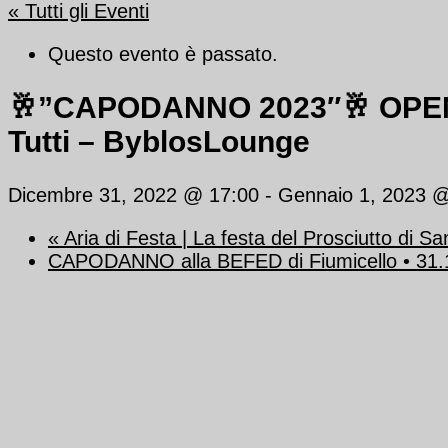
« Tutti gli Eventi
Questo evento è passato.
🥂”CAPODANNO 2023″🥂 OPEN 
Tutti – ByblosLounge
Dicembre 31, 2022 @ 17:00
-
Gennaio 1, 2023 @
«
Aria di Festa | La festa del Prosciutto di S
CAPODANNO alla BEFED di Fiumicello • 31