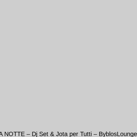
TTE – Dj Set & Jota per Tutti – ByblosLounge 