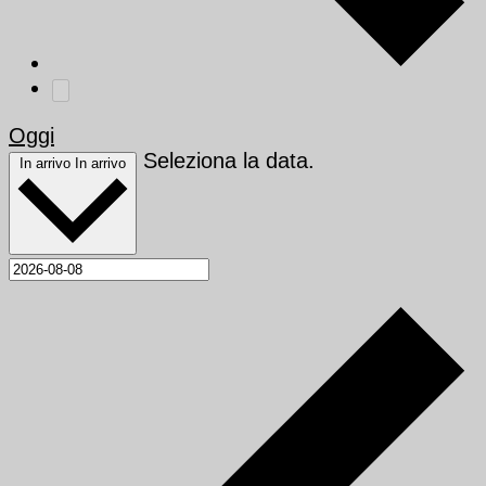
Oggi
Seleziona la data.
In arrivo
In arrivo