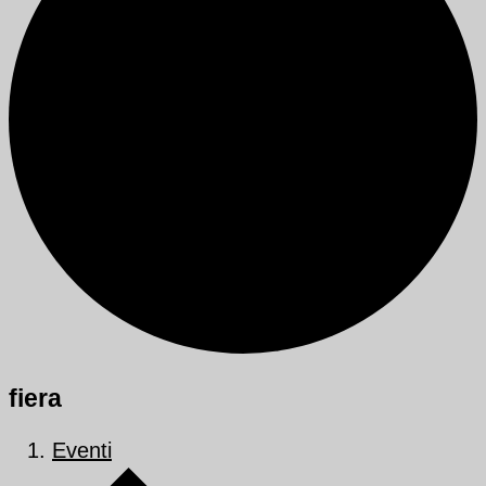
fiera
Eventi