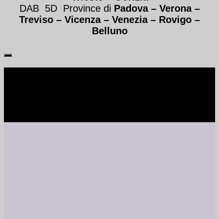
DAB 5D Province di
Padova – Verona
–
Treviso
–
Vicenza – Venezia
–
Rovigo –
Belluno
Seguici: